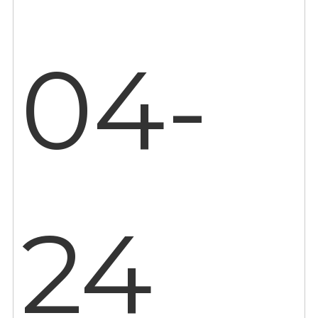
04-
24