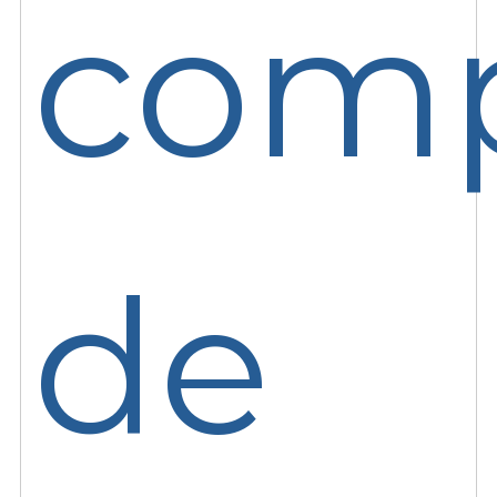
com
de