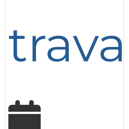
trava