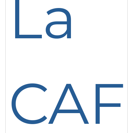
La
CAF