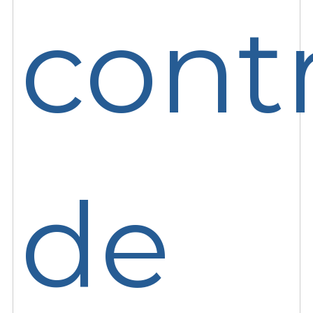
cont
de