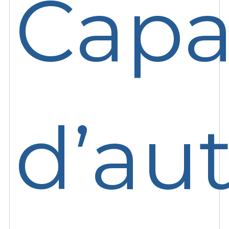
Capa
d’au