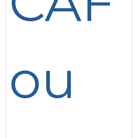
CAF
ou