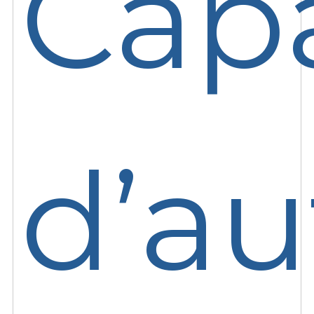
Cap
d’a