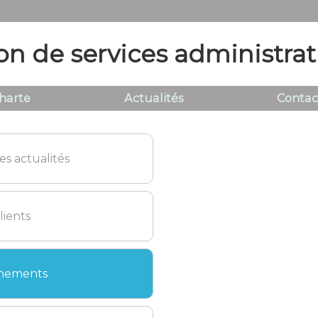
on de services administrat
harte
Actualités
Contac
es actualités
lients
nements