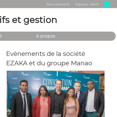
Recrutement
Espace client
ifs et gestion
t
A propos
Evènements de la société
EZAKA et du groupe Manao