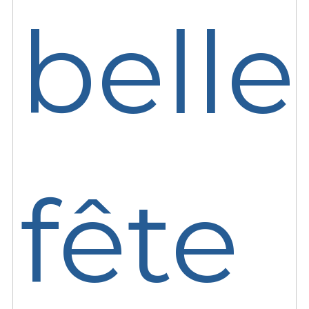
belle
fête