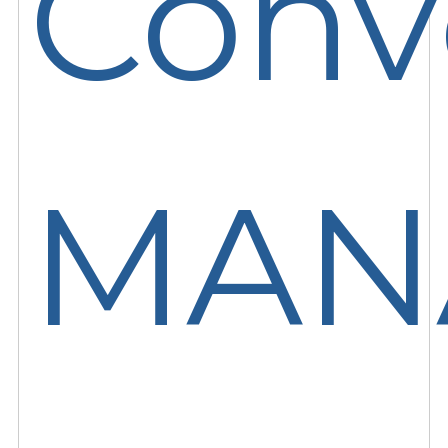
Conv
MAN