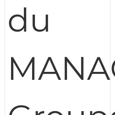
du
MANA