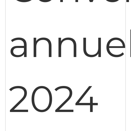
annuel
2024