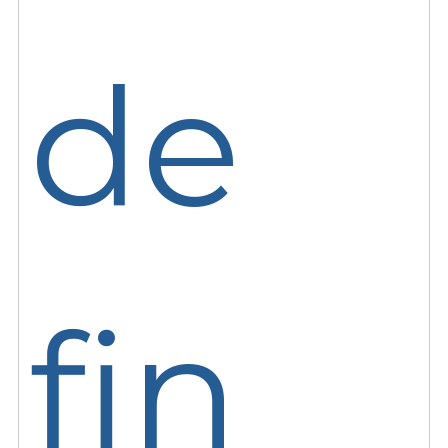
de
fin