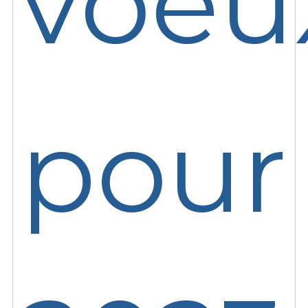
voeu
pour