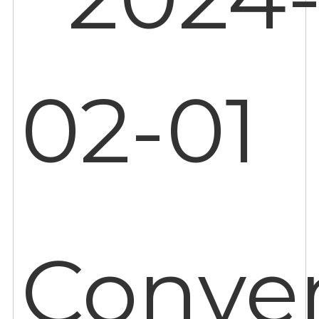
02-01
Conve