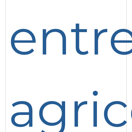
entre
agric