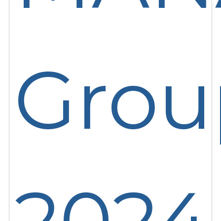
Grou
2024