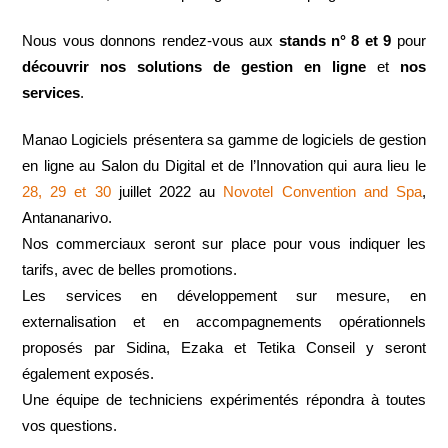
Nous vous donnons rendez-vous aux 
stands n° 8 et 9
 pour 
découvrir nos solutions de gestion en ligne
 et 
nos 
services
.
Manao Logiciels présentera sa gamme de logiciels de gestion 
en ligne
au Salon du Digital et de l’Innovation qui aura lieu le 
28, 29 et 30
 juillet 2022 au 
Novotel Convention and Spa
, 
Antananarivo.
Nos commerciaux seront sur place pour vous indiquer les 
tarifs, avec de belles promotions.
Les services en développement sur mesure, en 
externalisation et en accompagnements opérationnels 
proposés par Sidina, Ezaka et Tetika Conseil y seront 
également exposés.
Une équipe de techniciens expérimentés répondra à toutes 
vos questions.