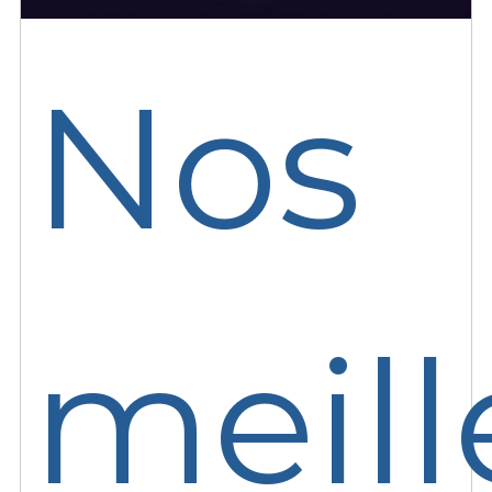
Nos
meill