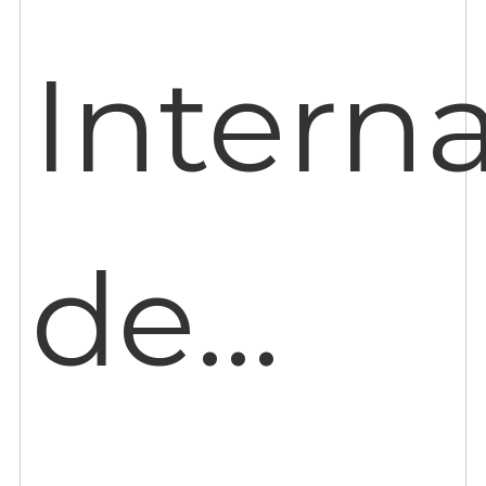
Intern
de…