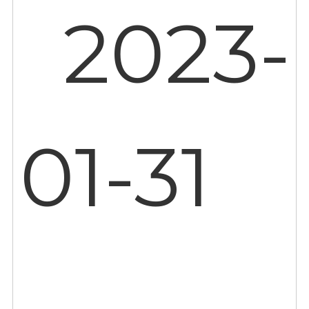
2023-
01-31