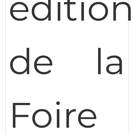
édition
de la
Foire