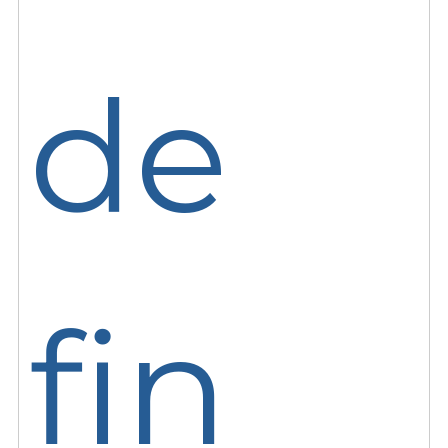
de
fin