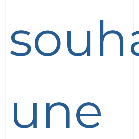
souha
une