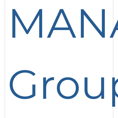
MAN
Grou