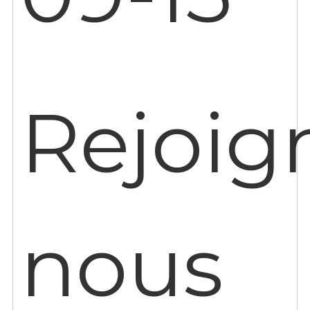
Rejoig
nous