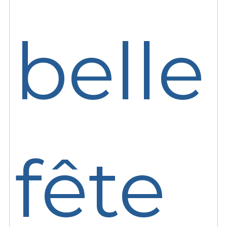
belle
fête