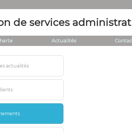
on de services administrat
harte
Actualités
Contac
es actualités
lients
nements