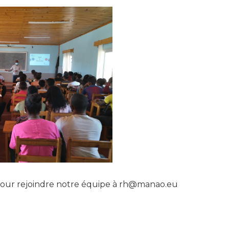
pour rejoindre notre équipe à
rh@manao.eu