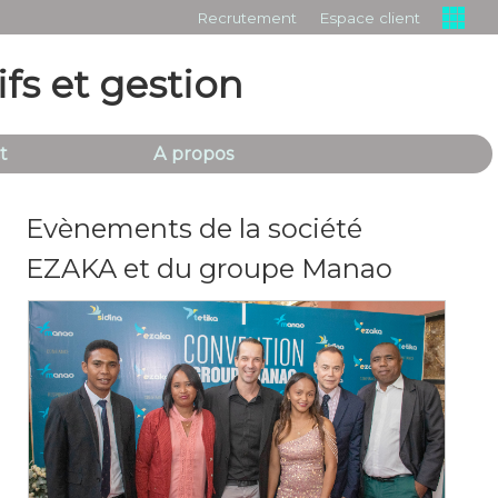
Recrutement
Espace client
ifs et gestion
t
A propos
Evènements de la société
EZAKA et du groupe Manao